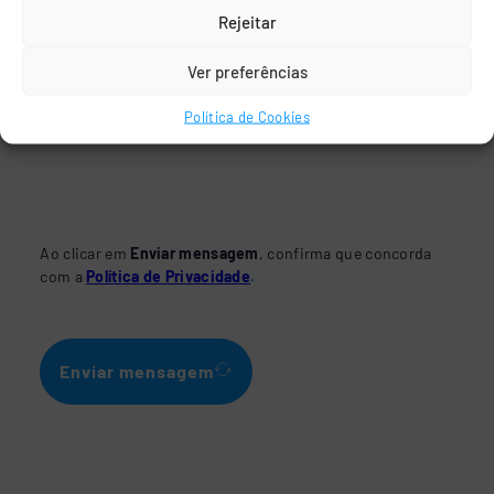
Rejeitar
Ver preferências
Política de Cookies
Ao clicar em
Enviar mensagem
, confirma que concorda
com a
Política de Privacidade
.
Enviar mensagem