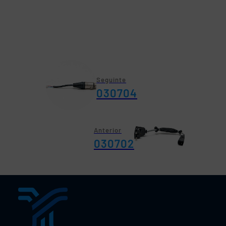
Seguinte
030704
Anterior
030702