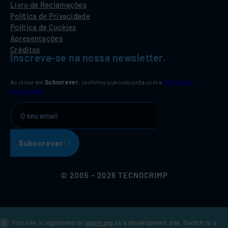
Livro de Reclamações
Política de Privacidade
Política de Cookies
Apresentações
Créditos
Inscreva-se na nossa newsletter.
Ao clicar em
Subscrever
, confirma que concorda com a
Política de
Privacidade
.
Subscrever
© 2005 – 2026 TECNOCRIMP
This site is registered on
wpml.org
as a development site. Switch to a